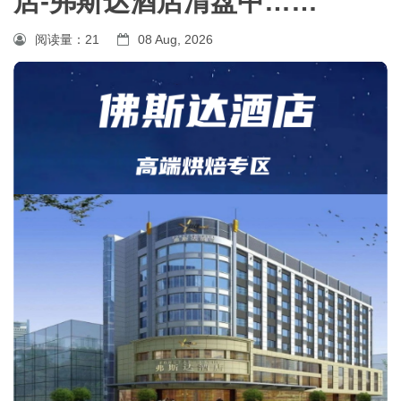
店-弗斯达酒店清盘中……
阅读量：
21
08 Aug, 2026