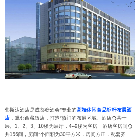
弗斯达酒店是成都糖酒会*专业的
高端休闲食品标杆布展酒
店
，毗邻西藏饭店，打造*热门的布展区域。酒店总共十
层。1、2、3、10楼为展厅，4--9楼为客房，酒店客房间总
共156间，房间*小面积为30平方米，房间方正，配套齐