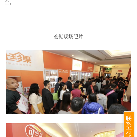
全。
会期现场照片
联
系
方