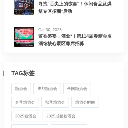
寻找“舌尖上的惊喜”！休闲食品及烘
焙专区招商*启动
Oct 30, 2025
酱香盛宴，酒业*！第114届春糖会名
酒馆核心展区尊席招募
TAG标签
糖酒会
成都糖酒会
全国糖酒会
春季糖酒会
秋季糖酒会
糖酒会时间
2025糖酒会
2025成都糖酒会