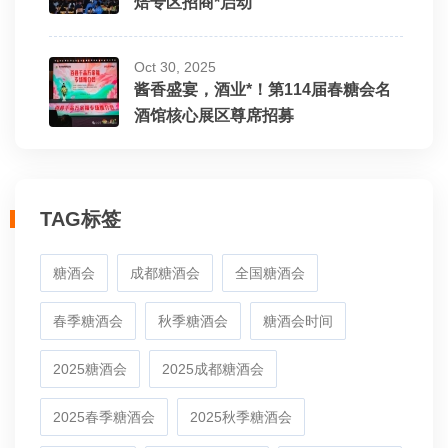
焙专区招商*启动
Oct 30, 2025
酱香盛宴，酒业*！第114届春糖会名
酒馆核心展区尊席招募
TAG标签
糖酒会
成都糖酒会
全国糖酒会
春季糖酒会
秋季糖酒会
糖酒会时间
2025糖酒会
2025成都糖酒会
2025春季糖酒会
2025秋季糖酒会