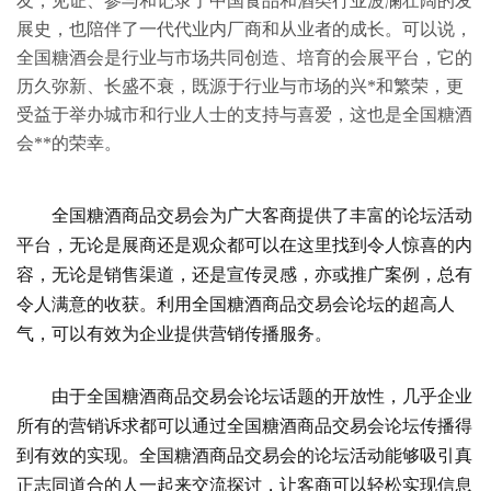
友，见证、参与和记录了中国食品和酒类行业波澜壮阔的发
展史，也陪伴了一代代业内厂商和从业者的成长。可以说，
全国糖酒会是行业与市场共同创造、培育的会展平台，它的
历久弥新、长盛不衰，既源于行业与市场的兴*和繁荣，更
受益于举办城市和行业人士的支持与喜爱，这也是全国糖酒
会**的荣幸。
全国糖酒商品交易会为广大客商提供了丰富的论坛活动
平台，无论是展商还是观众都可以在这里找到令人惊喜的内
容，无论是销售渠道，还是宣传灵感，亦或推广案例，总有
令人满意的收获。利用全国糖酒商品交易会论坛的超高人
气，可以有效为企业提供营销传播服务。
由于全国糖酒商品交易会论坛话题的开放性，几乎企业
所有的营销诉求都可以通过全国糖酒商品交易会论坛传播得
到有效的实现。全国糖酒商品交易会的论坛活动能够吸引真
正志同道合的人一起来交流探讨，让客商可以轻松实现信息