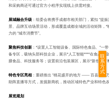
和采购商还可通过官方小程序实现线上供需对接。
展城融合升级
：组委会将携手成都市相关部门，紧扣 “提
景、品牌互动场景活动，形成覆盖成都全域的活动矩阵，*唤醒
力的 “城市消费节”。
聚焦科技创新
：*设置人工智能设备、国际特色食品、“一带
备专区，吸纳头部科技企业，展示*人工智能****在食品行
联
系
膳食品、科技服务等；设置前沿包装展区，展示*新包装材
方
式
特色专区亮相
：重磅推出 “桃花盛开的地方 —— 百县千
助阵直播等方式，发掘新商机，推动区域特色产业和特色
展览规划