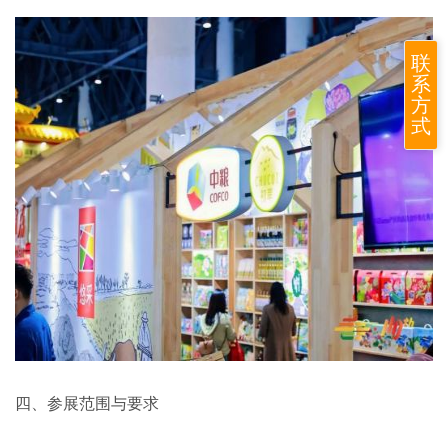
联
系
方
式
四、参展范围与要求