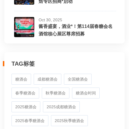
焙专区招商*启动
Oct 30, 2025
酱香盛宴，酒业*！第114届春糖会名
酒馆核心展区尊席招募
TAG标签
糖酒会
成都糖酒会
全国糖酒会
春季糖酒会
秋季糖酒会
糖酒会时间
2025糖酒会
2025成都糖酒会
2025春季糖酒会
2025秋季糖酒会