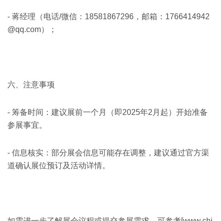
- 蒋经理（电话/微信：18581867296，邮箱：1766414942
@qq.com）；
六、注意事项
- 筹备时间：建议展前一个月（即2025年2月起）开始准备
参展事宜。
- 信息核实：部分展会信息可能存在调整，建议通过官方渠
道确认展位预订及活动详情。
如需进一步了解展会议程或提交参展需求，可参考[www.chi