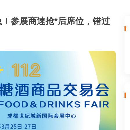
急！参展商速抢*后席位，错过