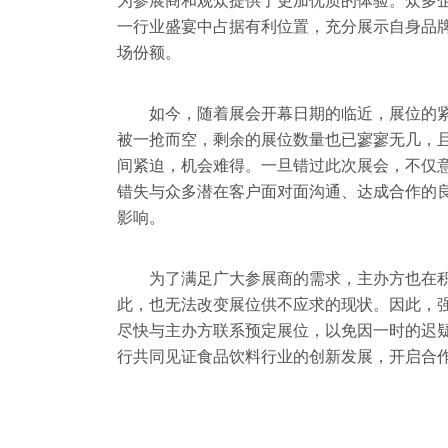
为参展商和观众提供了更加优质的体验。众多
一行业盛宴中占据有利位置，充分展示自身品
场份额。
如今，随着展会开幕日期的临近，展位的
被一抢而空，剩余的展位数量也已寥寥无几，
间紧迫，机会难得。一旦错过此次展会，不仅
错失与众多潜在客户面对面沟通、达成合作的
影响。
为了满足广大参展商的需求，主办方也在
此，也无法改变展位供不应求的现状。因此，
尽快与主办方联系预定展位，以免因一时的迟
行共同见证食品饮料行业的创新发展，开启合