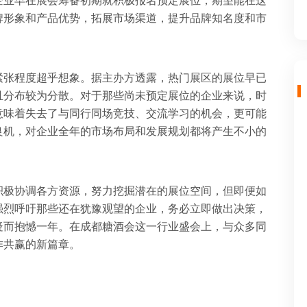
企业早在展会筹备初期就积极报名预定展位，期望能在这
牌形象和产品优势，拓展市场渠道，提升品牌知名度和市
紧张程度超乎想象。据主办方透露，热门展区的展位早已
且分布较为分散。对于那些尚未预定展位的企业来说，时
意味着失去了与同行同场竞技、交流学习的机会，更可能
良机，对企业全年的市场布局和发展规划都将产生不小的
积极协调各方资源，努力挖掘潜在的展位空间，但即便如
强烈呼吁那些还在犹豫观望的企业，务必立即做出决策，
疑而抱憾一年。在成都糖酒会这一行业盛会上，与众多同
作共赢的新篇章。