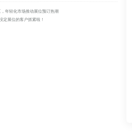
区，年轻化市场推动展位预订热潮
，还没定展位的客户抓紧啦！