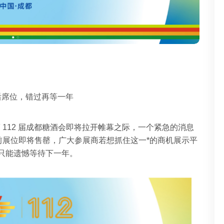
*后席位，错过再等一年
第 112 届成都糖酒会即将拉开帷幕之际，一个紧急的消息
前展位即将售罄，广大参展商若想抓住这一*的商机展示平
只能遗憾等待下一年。