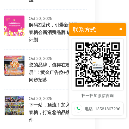
Oct 30, 2025
解码Z世代，引爆新增量！
联系方式
春糖会新消费品牌专场招商
计划
Oct 30, 2025
您的品牌，值得在春糖“霸
屏”！黄金广告位+优质展位
同步招募
扫一扫加微信咨询
Oct 30, 2025
下一站，顶流！加入114届
电话
18581867296
春糖，打造您的品牌出圈事
件