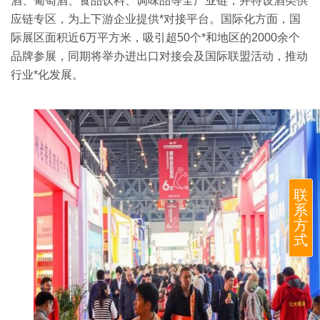
酒、葡萄酒、食品饮料、调味品等全产业链，并特设酒类供
应链专区，为上下游企业提供*对接平台‌。国际化方面，国
际展区面积近6万平方米，吸引超50个*和地区的2000余个
品牌参展，同期将举办进出口对接会及国际联盟活动，推动
行业*化发展‌。
联
系
方
式