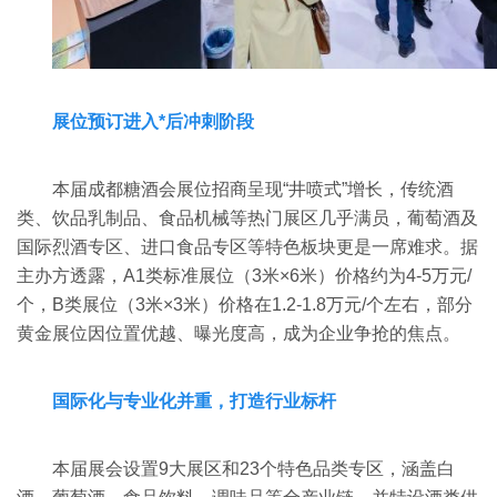
‌展位预订进入*后冲刺阶段‌
本届成都糖酒会展位招商呈现“井喷式”增长，传统酒
类、饮品乳制品、食品机械等热门展区几乎满员，葡萄酒及
国际烈酒专区、进口食品专区等特色板块更是一席难求‌。据
主办方透露，A1类标准展位（3米×6米）价格约为4-5万元/
个，B类展位（3米×3米）价格在1.2-1.8万元/个左右，部分
黄金展位因位置优越、曝光度高，成为企业争抢的焦点‌。
‌国际化与专业化并重，打造行业标杆‌
本届展会设置9大展区和23个特色品类专区，涵盖白