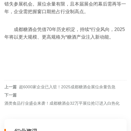
错失参展机会‌。展位余量有限，且本届展会闭幕后需再等一
年，企业需把握窗口期抢占行业制高点‌。
成都糖酒会凭借70年历史积淀，持续*行业风向，2025
年将以更大规模、更高规格为*糖酒产业注入新动能‌。
上一篇
超6000家企业已入驻！2025成都糖酒会展位余量告急
下一篇
酒类食品行业盛会来袭！成都糖酒会32万平展位抢订进入白热化