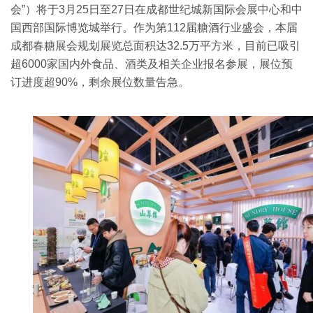
会”）将于3月25日至27日在成都世纪城新国际会展中心和中
国西部国际博览城举行‌。作为第112届糖酒行业盛会，本届
成都春糖展会规划展览总面积达32.5万平方米，目前已吸引
超6000家国内外食品、酒类及相关企业报名参展，展位预
订进度超90%，剩余展位数量告急‌。