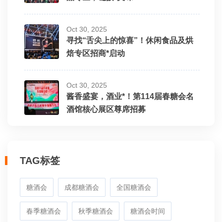
Oct 30, 2025
寻找“舌尖上的惊喜”！休闲食品及烘
焙专区招商*启动
Oct 30, 2025
酱香盛宴，酒业*！第114届春糖会名
酒馆核心展区尊席招募
TAG标签
糖酒会
成都糖酒会
全国糖酒会
春季糖酒会
秋季糖酒会
糖酒会时间