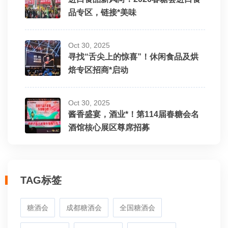
品专区，链接*美味
Oct 30, 2025
寻找“舌尖上的惊喜”！休闲食品及烘
焙专区招商*启动
Oct 30, 2025
酱香盛宴，酒业*！第114届春糖会名
酒馆核心展区尊席招募
TAG标签
糖酒会
成都糖酒会
全国糖酒会