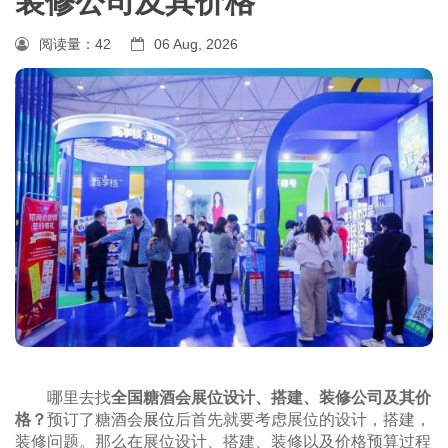
装修公司及其价格
阅读量：
42
06 Aug, 2026
哪里去找
全国糖酒会展位设计、搭建、装修公司及其价
格？
预订了糖酒会
展位
后首先就要考虑展位的设计，搭建，
装修问题。那么在展位设计、搭建、装修以及价格预算过程