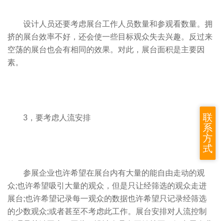
设计人员还要考虑展台工作人员数量和参观看数量。拥
挤的展台效率不好，还会使一些目标观众失去兴趣。反过来
空荡的展台也会有相同的效果。对此，展台面积是主要因
素。
联
3，要考虑人流安排
系
方
式
参展企业也许希望在展台内有大量的能自由走动的观
众;也许希望吸引大量的观众，但是只让经筛选的观众走进
展台;也许希望记录每一观众的数据也许希望只记录经筛选
的少数观众;或者甚至不考虑此工作。展台安排对人流控制